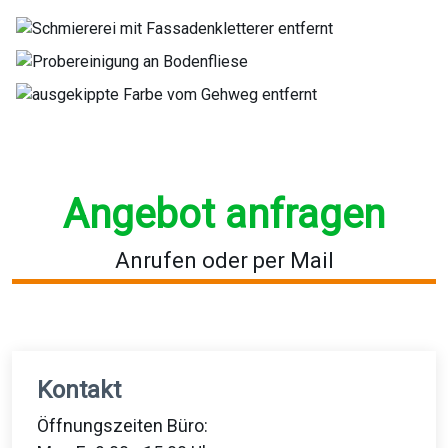
Werkstattboden gereinigt
Fassadenreinigung
Gaffitientfernung mit Fassadenkletterer
Probereinigung einer Bodenfliese
Entfernung von ausgekippter Farbe
Angebot anfragen
Anrufen oder per Mail
Kontakt
Öffnungszeiten Büro: