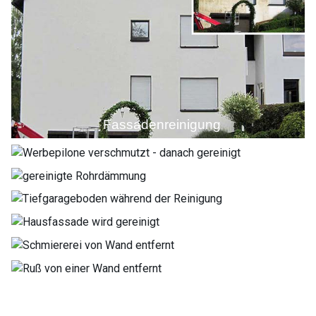
Fassadenreinigung
Reinigung einer Werbepilone
Rohrleitung gereinigt
Tiefgaragen Bodenreinigung
Fassade mit Gelenkbühne gereinigt
Gaffitientfernung
Entfernung von Ruß an einer Wand